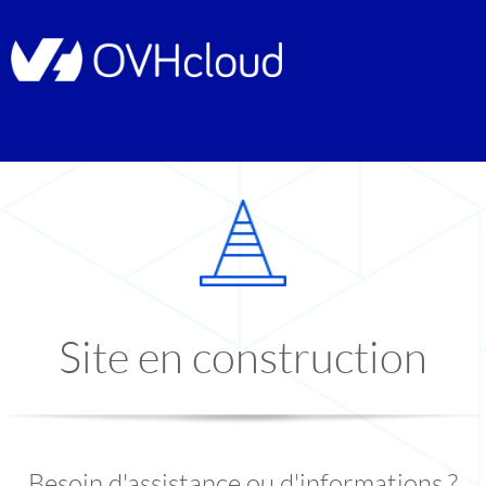
Site en construction
Besoin d'assistance ou d'informations ?